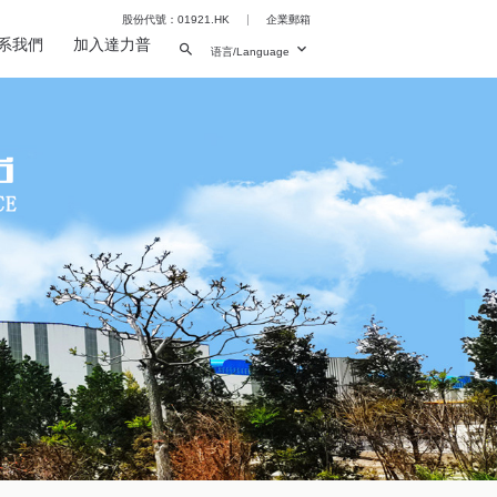
|
股份代號：01921.HK
企業郵箱
系我們
加入達力普
语言/Language