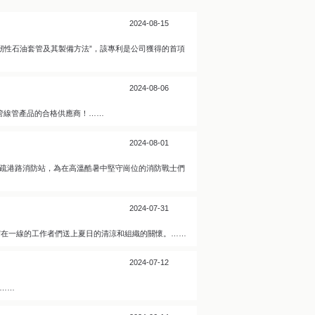
2024-08-15
韌性石油套管及其製備方法”，該專利是公司獲得的首項
2024-08-06
C管線管產品的合格供應商！……
2024-08-01
區疏港路消防站，為在高溫酷暑中堅守崗位的消防戰士們
2024-07-31
堅守在一線的工作者們送上夏日的清涼和組織的關懷。……
2024-07-12
……