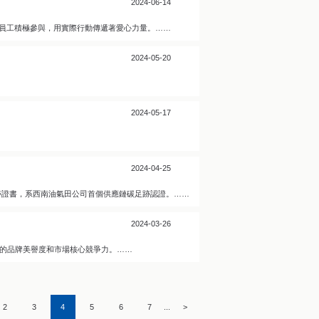
2024-06-14
大員工積極參與，用實際行動傳遞著愛心力量。……
2024-05-20
2024-05-17
2024-04-25
證的碳足跡證書，系西南油氣田公司首個供應鏈碳足跡認證。……
2024-03-26
司的品牌美譽度和市場核心競爭力。……
2
3
4
5
6
7
>
...